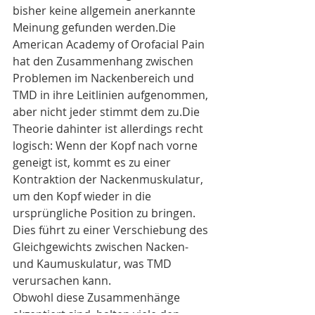
bisher keine allgemein anerkannte 
Meinung gefunden werden.Die 
American Academy of Orofacial Pain 
hat den Zusammenhang zwischen 
Problemen im Nackenbereich und 
TMD in ihre Leitlinien aufgenommen, 
aber nicht jeder stimmt dem zu.Die 
Theorie dahinter ist allerdings recht 
logisch: Wenn der Kopf nach vorne 
geneigt ist, kommt es zu einer 
Kontraktion der Nackenmuskulatur, 
um den Kopf wieder in die 
ursprüngliche Position zu bringen. 
Dies führt zu einer Verschiebung des 
Gleichgewichts zwischen Nacken- 
und Kaumuskulatur, was TMD 
verursachen kann.
Obwohl diese Zusammenhänge 
akzeptiert sind, halten viele den 