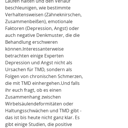
Laufen halten und den Verlauf 
beschleunigen, wie bestimmte 
Verhaltensweisen (Zähneknirschen, 
Zusammenbeißen), emotionale 
Faktoren (Depression, Angst) oder 
auch negative Denkmuster, die die 
Behandlung erschweren 
können.Interessanterweise 
betrachten einige Experten 
Depression und Angst nicht als 
Ursachen für TMD, sondern als 
Folgen von chronischen Schmerzen, 
die mit TMD einhergehen.Und falls 
ihr euch fragt, ob es einen 
Zusammenhang zwischen 
Wirbelsäulendeformitäten oder 
Haltungsschwächen und TMD gibt - 
das ist bis heute nicht ganz klar. Es 
gibt einige Studien, die positive 