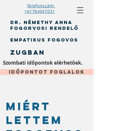
Telefonszám:
+41764047021
DR. Némethy Anna
Fogorvosi rendelő
Empatikus fogovos
Zugban
Szombati időpontok elérhetőek.
Időpontot foglalok
Miért
lettem