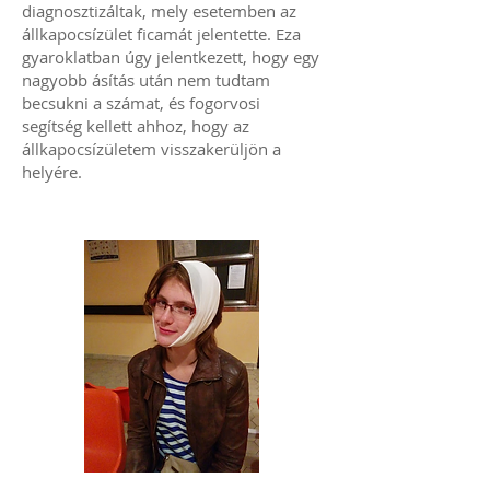
diagnosztizáltak, mely esetemben az
állkapocsízület ficamát jelentette. Eza
gyaroklatban úgy jelentkezett, hogy egy
nagyobb ásítás után nem tudtam
becsukni a számat, és fogorvosi
segítség kellett ahhoz, hogy az
állkapocsízületem visszakerüljön a
helyére.