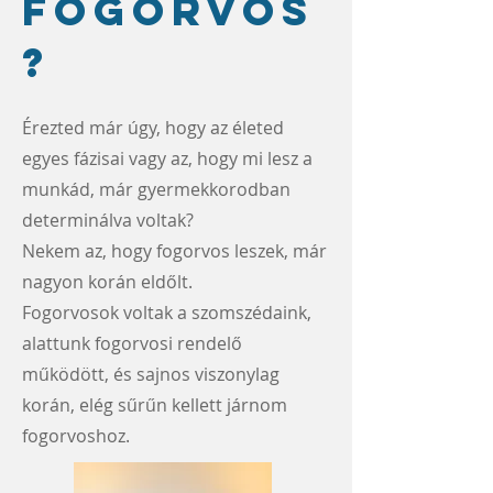
fogorvos
?
Érezted már úgy, hogy az életed
egyes fázisai vagy az, hogy mi lesz a
munkád, már gyermekkorodban
determinálva voltak?
Nekem az, hogy fogorvos leszek, már
nagyon korán eldőlt.
Fogorvosok voltak a szomszédaink,
alattunk fogorvosi rendelő
működött, és sajnos viszonylag
korán, elég sűrűn kellett járnom
fogorvoshoz.