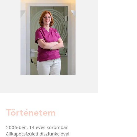
Történetem
2006-ben, 14 éves koromban
állkapocsízületi diszfunkcióval