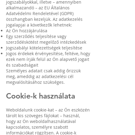
jogszabályokkal, illetve – amennyiben
alkalmazandó – az EU Általános
Adatvédelmi Rendeletével (GDPR)
összhangban kezeljük. Az adatkezelés
jogalapjai a következők lehetnek:
Az Ön hozzájárulása
Egy szerződés teljesítése vagy
szerződéskötést megelőző intézkedések
Jogszabályi kötelezettségek teljesítése
Jogos érdekek érvényesítése, feltéve, hogy
ezek nem írják felül az Ön alapvető jogait
és szabadságait
Személyes adatait csak addig őrizzük
meg, ameddig az adatkezelési cél
megvalósításához szükséges.
Cookie-k használata
Weboldalunk cookie-kat – az Ön eszközén
tárolt kis szöveges fájlokat – használ,
hogy az Ön weboldalhasználatával
kapcsolatos, személyre szabott
információkat rögzítsen. A cookie-k